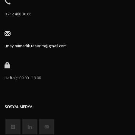
0 212 466 38 66
unay.mimarlik.tasarim@gmail.com
Haftaiçi 09.00 - 19.00
SOSYAL MEDYA