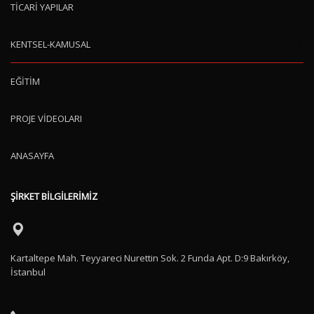
TİCARİ YAPILAR
KENTSEL-KAMUSAL
EĞİTİM
PROJE VİDEOLARI
ANASAYFA
ŞİRKET BİLGİLERİMİZ
Kartaltepe Mah. Teyyareci Nurettin Sok. 2 Funda Apt. D:9 Bakırköy,
İstanbul