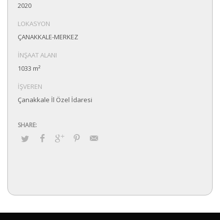
2020
LOKASYON
ÇANAKKALE-MERKEZ
İNŞAAT ALANI
1033 m²
İŞVEREN
Çanakkale İl Özel İdaresi