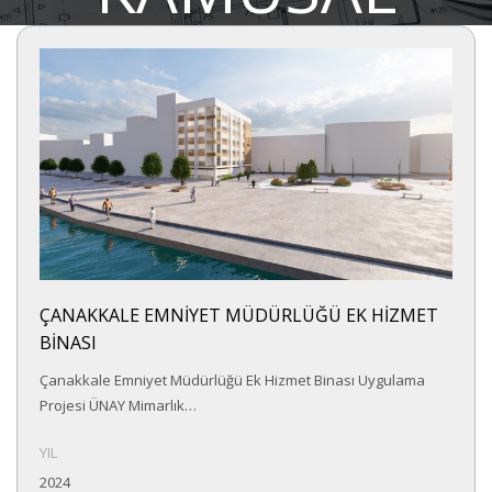
ÇANAKKALE EMNİYET MÜDÜRLÜĞÜ EK HİZMET
BİNASI
Çanakkale Emniyet Müdürlüğü Ek Hizmet Binası Uygulama
Projesi ÜNAY Mimarlık…
YIL
2024