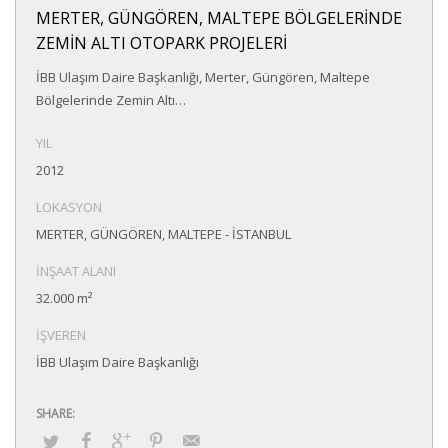
MERTER, GÜNGÖREN, MALTEPE BÖLGELERİNDE
ZEMİN ALTI OTOPARK PROJELERİ
İBB Ulaşım Daire Başkanlığı, Merter, Güngören, Maltepe
Bölgelerinde Zemin Altı…
YIL
2012
LOKASYON
MERTER, GÜNGÖREN, MALTEPE - İSTANBUL
İNŞAAT ALANI
32.000 m²
İŞVEREN
İBB Ulaşım Daire Başkanlığı