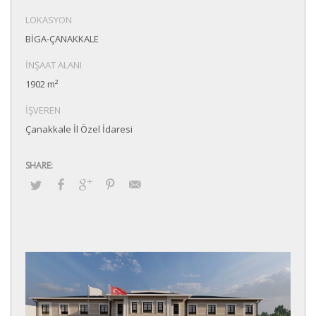
LOKASYON
BİGA-ÇANAKKALE
İNŞAAT ALANI
1902 m²
İŞVEREN
Çanakkale İl Özel İdaresi