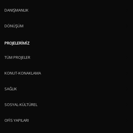
DANIŞMANLIK
DÖNÜŞÜM
PROJELERİMİZ
TÜM PROJELER
KONUT-KONAKLAMA
SAĞLIK
SOSYAL-KÜLTÜREL
OFİS YAPILARI